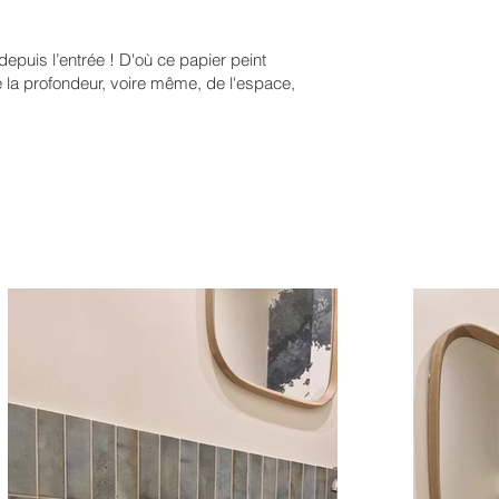
 depuis l’entrée ! D'où ce papier peint
e la profondeur, voire même, de l'espace,